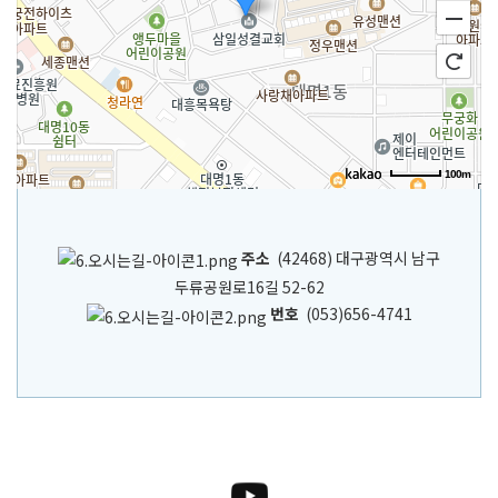
100m
주소
(42468) 대구광역시 남구
두류공원로16길 52-62
번호
(053)656-4741