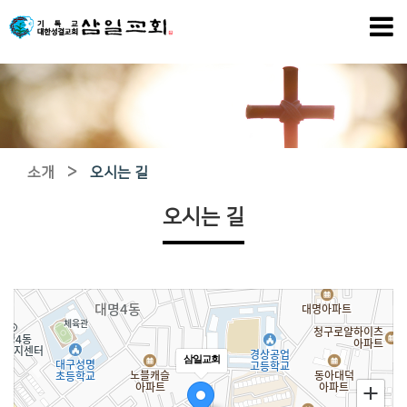
>
소개
오시는 길
오시는 길
삼일교회