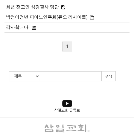
희년 전교인 성경필사 명단
박정아청년 피아노연주회(듀오 리사이틀)
감사합니다.
1
검색
삼일교회 유튜브