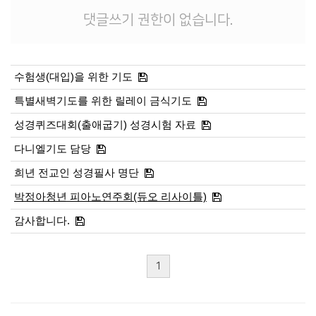
댓글쓰기 권한이 없습니다.
수험생(대입)을 위한 기도
특별새벽기도를 위한 릴레이 금식기도
성경퀴즈대회(출애굽기) 성경시험 자료
다니엘기도 담당
희년 전교인 성경필사 명단
박정아청년 피아노연주회(듀오 리사이틀)
감사합니다.
1