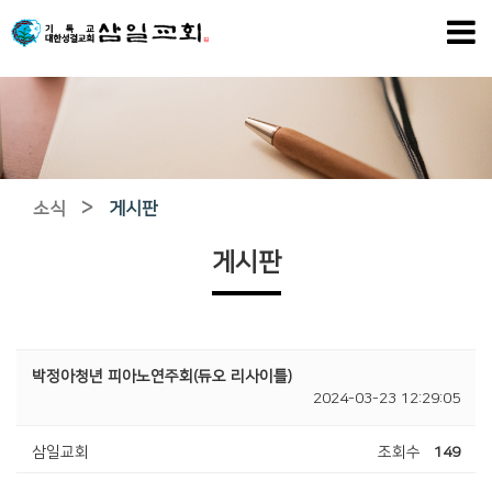
>
소식
게시판
게시판
박정아청년 피아노연주회(듀오 리사이틀)
2024-03-23 12:29:05
삼일교회
조회수
149