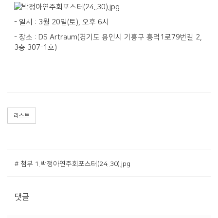
- 일시 : 3월 20일(토), 오후 6시
- 장소 : DS Artraum(경기도 용인시 기흥구 흥덕1로79번길 2,
3층 307-1호)
리스트
# 첨부 1.박정아연주회포스터(24..30).jpg
댓글