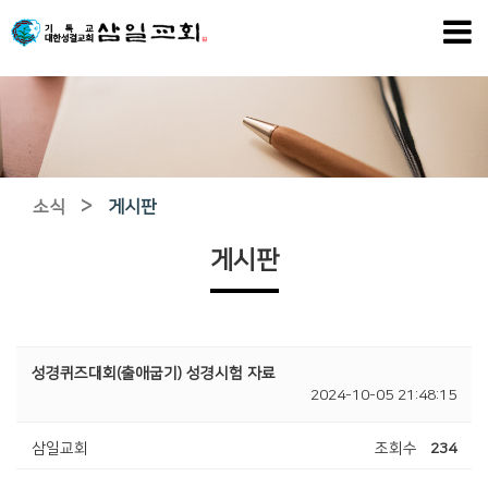
>
소식
게시판
게시판
성경퀴즈대회(출애굽기) 성경시험 자료
2024-10-05 21:48:15
삼일교회
조회수
234