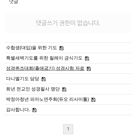
댓글
댓글쓰기 권한이 없습니다.
수험생(대입)을 위한 기도
특별새벽기도를 위한 릴레이 금식기도
성경퀴즈대회(출애굽기) 성경시험 자료
다니엘기도 담당
희년 전교인 성경필사 명단
박정아청년 피아노연주회(듀오 리사이틀)
감사합니다.
1