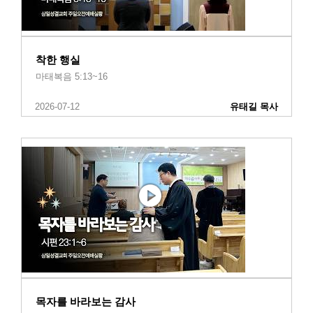
착한 행실
마태복음 5:13~16
2026-07-12
유태길 목사
목자를 바라보는 감사