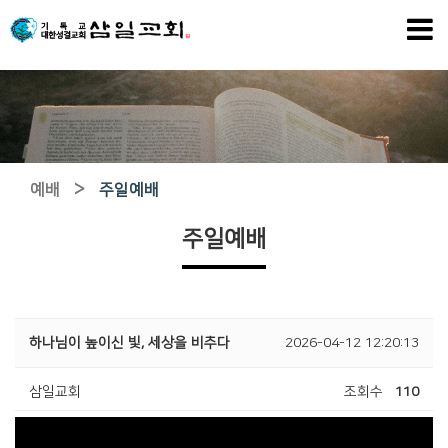
>
예배
주일예배
주일예배
하나님이 높이신 빛, 세상을 비추다
2026-04-12 12:20:13
삼일교회
조회수
110