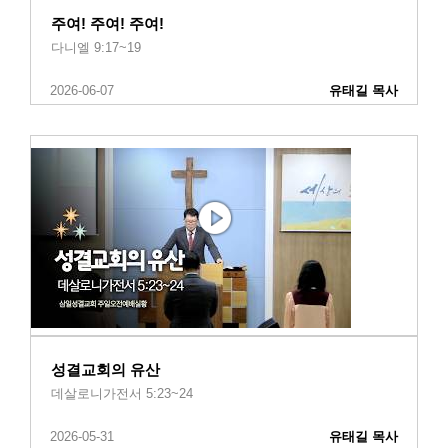
주여! 주여! 주여!
다니엘 9:17~19
2026-06-07
유태길 목사
성결교회의 유산
데살로니가전서 5:23~24
2026-05-31
유태길 목사