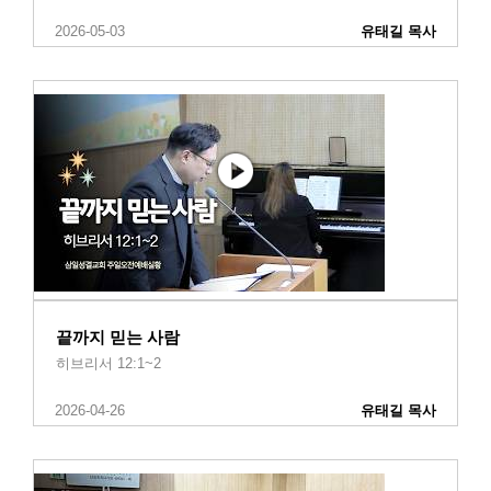
2026-05-03
유태길 목사
끝까지 믿는 사람
히브리서 12:1~2
2026-04-26
유태길 목사