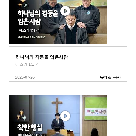
하나님의 감동을 입은사람
에스라 1:1~4
2026-07-26
유태길 목사