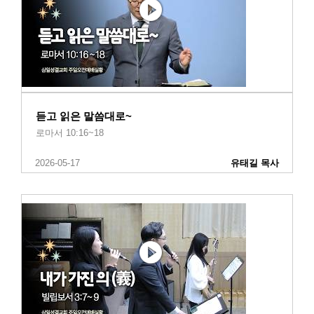
듣고 읽은 말씀대로~
로마서 10:16~18
2026-05-17
유태길 목사