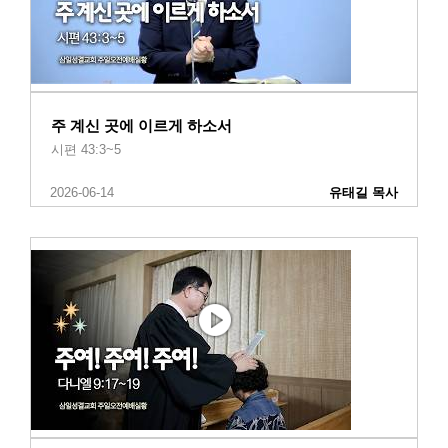
주 계신 곳에 이르게 하소서
시편 43:3~5
2026-06-14
유태길 목사