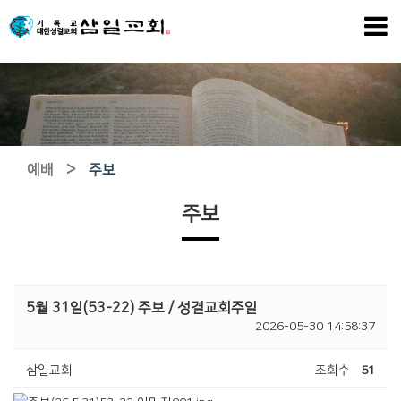
>
예배
주보
주보
5월 31일(53-22) 주보 / 성결교회주일
2026-05-30 14:58:37
삼일교회
조회수
51