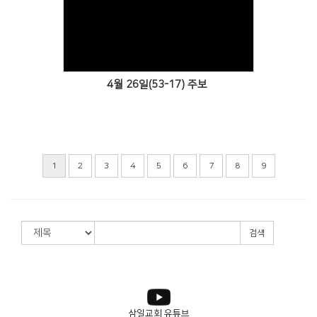
Views
4월 26일(53-17) 주보
1
2
3
4
5
6
7
8
9
검색
삼일교회 유튜브