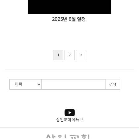
2025년 6월 일정
1
2
3
검색
삼일교회 유튜브