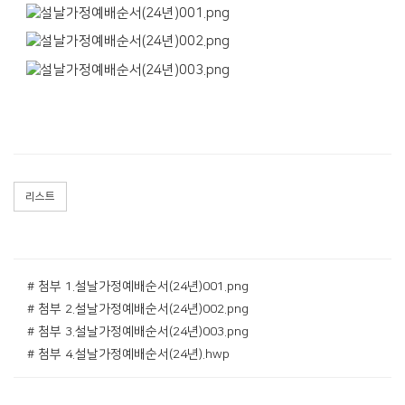
리스트
# 첨부 1.설날가정예배순서(24년)001.png
# 첨부 2.설날가정예배순서(24년)002.png
# 첨부 3.설날가정예배순서(24년)003.png
# 첨부 4.설날가정예배순서(24년).hwp