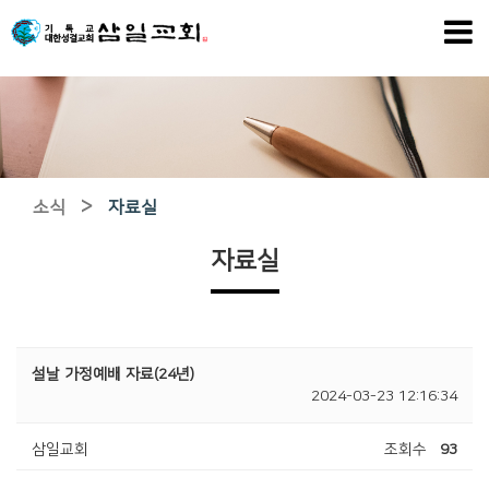
>
소식
자료실
자료실
설날 가정예배 자료(24년)
2024-03-23 12:16:34
삼일교회
조회수
93