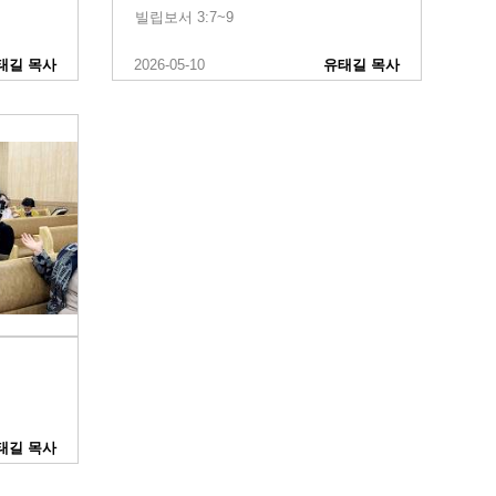
빌립보서 3:7~9
태길 목사
2026-05-10
유태길 목사
태길 목사