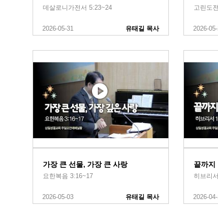
데살로니가전서 5:23~24
고린도전서 
2026-05-31
유태길 목사
2026-05
가장 큰 선물, 가장 큰 사랑
끝까지
요한복음 3:16~17
히브리서 
2026-05-03
유태길 목사
2026-04