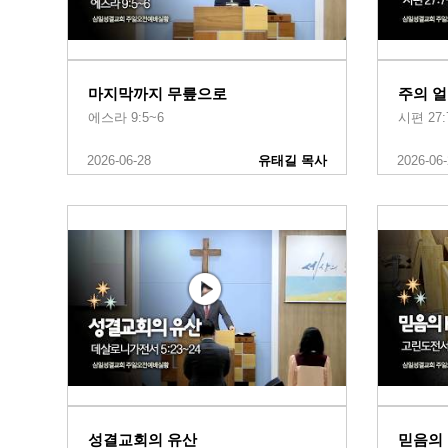
마지막까지 무릎으로
주의 
에스라 9:5~6
시편 27:
2026-06-28
유태길 목사
2026-06
성결교회의 유산
믿음의 