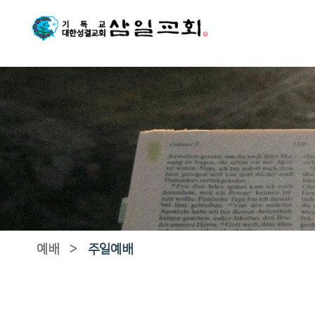
예배
>
주일예배