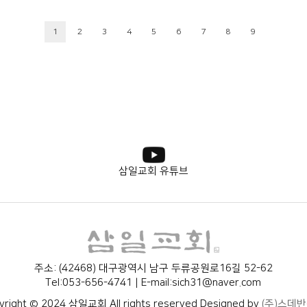
1
2
3
4
5
6
7
8
9
삼일교회 유튜브
주소: (42468) 대구광역시 남구 두류공원로16길 52-62
Tel:053-656-4741 | E-mail:sich31@naver.com
yright © 2024 삼일교회 All rights reserved Designed by
(주)스데