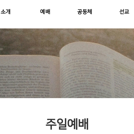
소개
예배
공동체
선교
주일예배