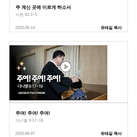
주 계신 곳에 이르게 하소서
시편 43:3~5
2026-06-14
유태길 목사
주여! 주여! 주여!
다니엘 9:17~19
2026-06-07
유태길 목사