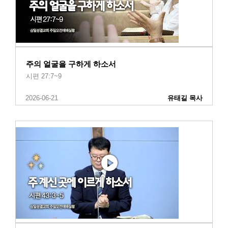
주의 얼굴을 구하게 하소서
시편 27:7~9
2026-06-21
유태길 목사