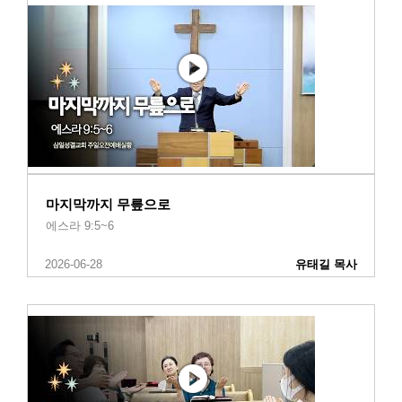
마지막까지 무릎으로
에스라 9:5~6
2026-06-28
유태길 목사