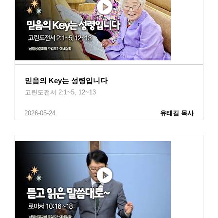
믿음의 Key는 성령입니다
고린도전서 2:1~5, 12~13
2026-05-24
유태길 목사