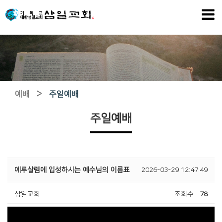
>
예배
주일예배
주일예배
예루살렘에 입성하시는 예수님의 이름표
2026-03-29 12:47:49
삼일교회
조회수
78