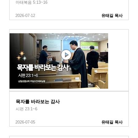
마태복음 5:13~16
2026-07-12
유태길 목사
목자를 바라보는 감사
시편 23:1~6
2026-07-05
유태길 목사