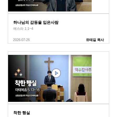
하나님의 감동을 입은사람
에스라 1:1~4
2026-07-26
유태길 목사
착한 행실