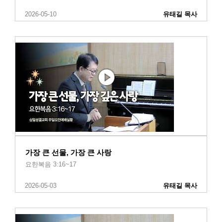
2026-05-10
유태길 목사
가장 큰 선물, 가장 큰 사랑
요한복음 3:16~17
2026-05-03
유태길 목사