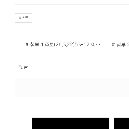
리스트
# 첨부 1.주보(26.3.22)53-12 이미지001.jpg
댓글