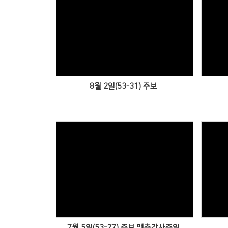
Views
8월 2일(53-31) 주보
Views
7월 5일(53-27) 주보 맥추감사주일