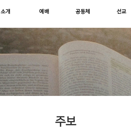
소개
예배
공동체
선교
주보