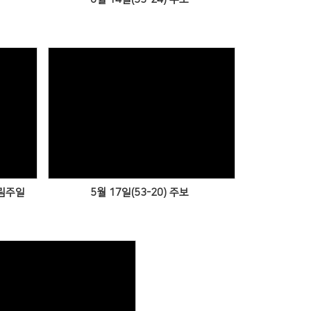
Views
강림주일
5월 17일(53-20) 주보