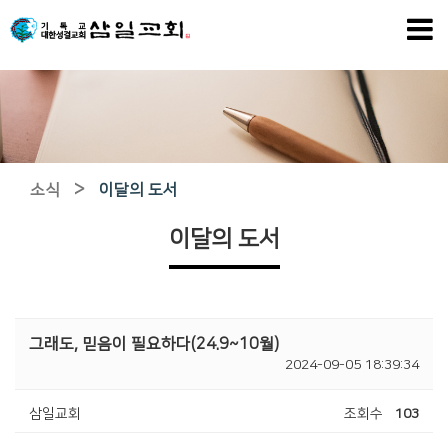
>
소식
이달의 도서
이달의 도서
그래도, 믿음이 필요하다(24.9~10월)
2024-09-05 18:39:34
삼일교회
조회수
103