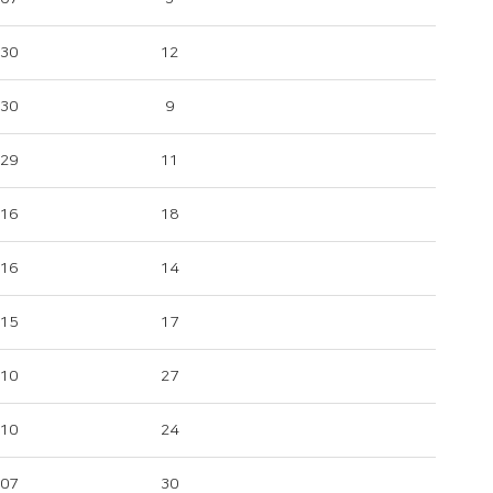
-30
12
-30
9
-29
11
-16
18
-16
14
-15
17
-10
27
-10
24
-07
30