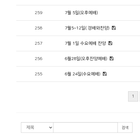
259
7월 5일(오후예배)
258
7월5~12일( 경배와찬양)
257
7월 1일 수요예배 찬양
256
6월28일(오후찬양예배)
255
6월 24일(수요예배)
1
검색