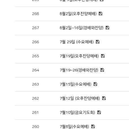
268
8월2일(오후찬양예배)
267
8월2일~16일(경배와찬양)
266
7월 29일 (수요예배)
265
7월19일(오후찬양예배)
264
7월19~26(경배와찬양)
263
7월15일(수요예배)
262
7월12일 (오후찬양예배)
261
7월10일(금요기도회)
260
7월8일(수요예배)