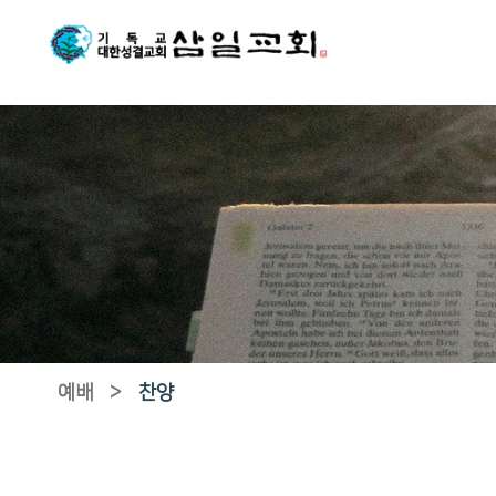
예배
>
찬양