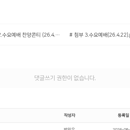
# 첨부 2.수요예배 찬양콘티 (26.4.22)001.png
# 첨부 3.수요예배(26.4.22).
댓글쓰기 권한이 없습니다.
작성자
등록일
박민우
2026-08