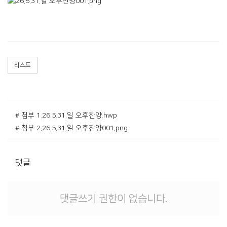
리스트
# 첨부 1.26.5.31.일 오후찬양.hwp
# 첨부 2.26.5.31.일 오후찬양001.png
댓글
댓글쓰기 권한이 없습니다.