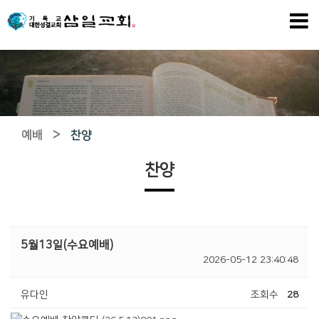
>
예배
찬양
찬양
5월13일(수요예배)
2026-05-12 23:40:48
유다인
조회수
28