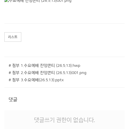
리스트
# 첨부 1.수요예배 찬양콘티 (26.5.13).hwp
# 첨부 2.수요예배 찬양콘티 (26.5.13)001.png
# 첨부 3.수요예배(26.5.13).pptx
댓글
댓글쓰기 권한이 없습니다.