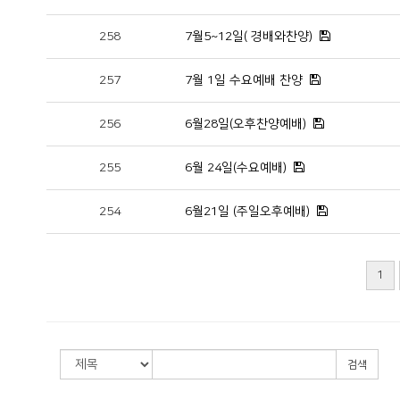
258
7월5~12일( 경배와찬양)
257
7월 1일 수요예배 찬양
256
6월28일(오후찬양예배)
255
6월 24일(수요예배)
254
6월21일 (주일오후예배)
1
검색