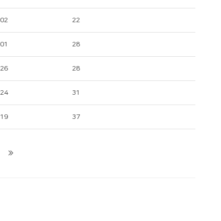
-02
22
-01
28
-26
28
-24
31
-19
37