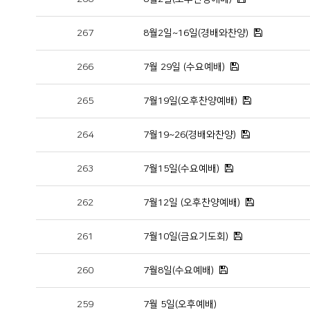
267
8월2일~16일(경배와찬양)
266
7월 29일 (수요예배)
265
7월19일(오후찬양예배)
264
7월19~26(경배와찬양)
263
7월15일(수요예배)
262
7월12일 (오후찬양예배)
261
7월10일(금요기도회)
260
7월8일(수요예배)
259
7월 5일(오후예배)