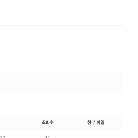
조회수
첨부 파일
-30
11