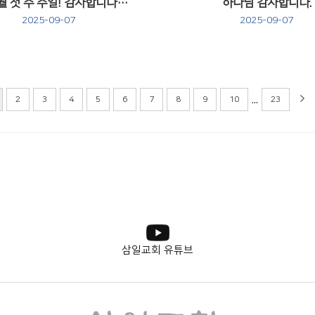
9/7 9월 첫 주 주일! 감사합니다 ⛪️
하나님 감사합니다.
2025-09-07
2025-09-07
Views
Views
...
2
3
4
5
6
7
8
9
10
23
삼일교회 유튜브