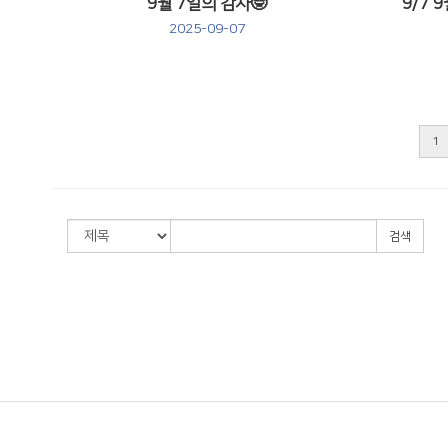
9월 7일의 감사🤓
2025-09-07
Views
1
검색