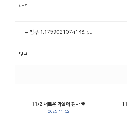
리스트
# 첨부 1.1759021074143.jpg
댓글
11/2 새로운 가을에 감사 🍁
1
2025-11-02
Views