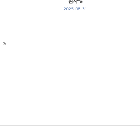
감사🫧
2025-08-31
Views