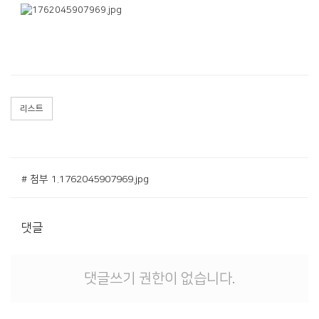
리스트
# 첨부 1.1762045907969.jpg
댓글
댓글쓰기 권한이 없습니다.